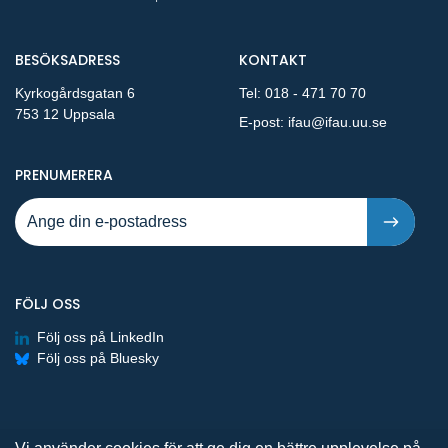
BESÖKSADRESS
KONTAKT
Kyrkogårdsgatan 6
Tel:
018 - 471 70 70
753 12 Uppsala
E-post:
ifau@ifau.uu.se
PÅ NYA PUBLIKATIONER OCH PRESSMEDDELANDEN 
PRENUMERERA
FÖLJ OSS
Följ oss på LinkedIn
Följ oss på Bluesky