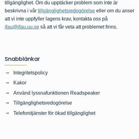
tillgänglighet. Om du upptäcker problem som inte är
beskrivna i vår
tillgänglighetsredogörelse
eller om du anser
att vi inte uppfyller lagens krav, kontakta oss på
ifau@ifau.uu.se
så att vi får veta att problemet finns.
Snabblänkar
Integritetspolicy
Kakor
Använd lyssnafunktionen Readspeaker
Tillgänglighetsredogörelse
Telefonitjänster för ökad tillgänglighet