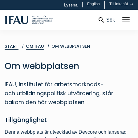
English
Till intranät
Lyssna
Sök
START
OM IFAU
OM WEBBPLATSEN
Om webbplatsen
IFAU, Institutet för arbetsmarknads-
och utbildningspolitisk utvärdering, står
bakom den här webbplatsen.
Tillgänglighet
Denna webbplats är utvecklad av Devcore och lanserad