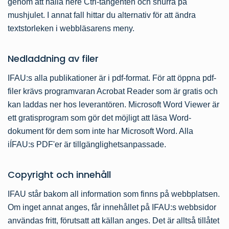
genom att hålla nere Ctrl-tangenten och snurra på
mushjulet. I annat fall hittar du alternativ för att ändra
textstorleken i webbläsarens meny.
Nedladdning av filer
IFAU:s alla publikationer är i pdf-format. För att öppna pdf-
filer krävs programvaran Acrobat Reader som är gratis och
kan laddas ner hos leverantören. Microsoft Word Viewer är
ett gratisprogram som gör det möjligt att läsa Word-
dokument för dem som inte har Microsoft Word. Alla
iÍFAU:s PDF'er är tillgänglighetsanpassade.
Copyright och innehåll
IFAU står bakom all information som finns på webbplatsen.
Om inget annat anges, får innehållet på IFAU:s webbsidor
användas fritt, förutsatt att källan anges. Det är alltså tillåtet