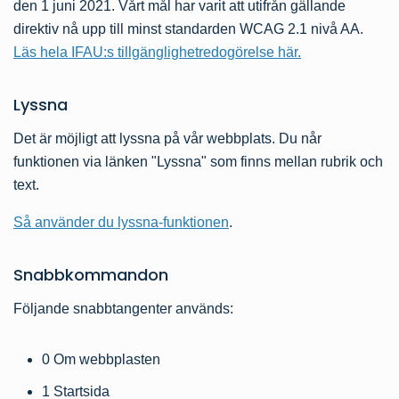
den 1 juni 2021. Vårt mål har varit att utifrån gällande
direktiv nå upp till minst standarden WCAG 2.1 nivå AA.
Läs hela IFAU:s tillgänglighetredogörelse här.
Lyssna
Det är möjligt att lyssna på vår webbplats. Du når
funktionen via länken "Lyssna" som finns mellan rubrik och
text.
Så använder du lyssna-funktionen
.
Snabbkommandon
Följande snabbtangenter används:
0 Om webbplasten
1 Startsida