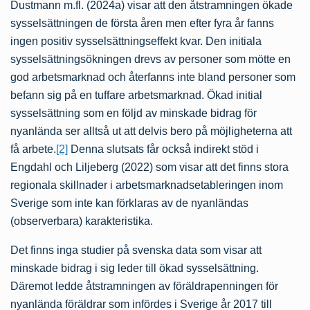
Dustmann m.fl. (2024a) visar att den åtstramningen ökade
sysselsättningen de första åren men efter fyra år fanns
ingen positiv sysselsättningseffekt kvar. Den initiala
sysselsättningsökningen drevs av personer som mötte en
god arbetsmarknad och återfanns inte bland personer som
befann sig på en tuffare arbetsmarknad. Ökad initial
sysselsättning som en följd av minskade bidrag för
nyanlända ser alltså ut att delvis bero på möjligheterna att
få arbete.
[2]
Denna slutsats får också indirekt stöd i
Engdahl och Liljeberg (2022) som visar att det finns stora
regionala skillnader i arbetsmarknadsetableringen inom
Sverige som inte kan förklaras av de nyanländas
(observerbara) karakteristika.
Det finns inga studier på svenska data som visar att
minskade bidrag i sig leder till ökad sysselsättning.
Däremot ledde åtstramningen av föräldrapenningen för
nyanlända föräldrar som infördes i Sverige år 2017 till