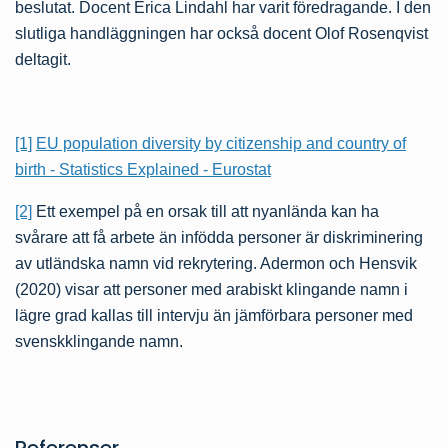
beslutat. Docent Erica Lindahl har varit föredragande. I den
slutliga handläggningen har också docent Olof Rosenqvist
deltagit.
[1]
EU population diversity by citizenship and country of
birth - Statistics Explained - Eurostat
[2]
Ett exempel på en orsak till att nyanlända kan ha
svårare att få arbete än infödda personer är diskriminering
av utländska namn vid rekrytering. Adermon och Hensvik
(2020) visar att personer med arabiskt klingande namn i
lägre grad kallas till intervju än jämförbara personer med
svenskklingande namn.
Referenser