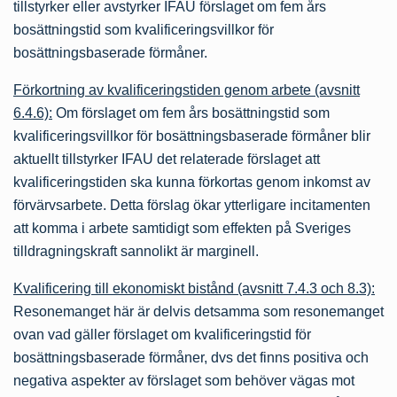
tillstyrker eller avstyrker IFAU förslaget om fem års
bosättningstid som kvalificeringsvillkor för
bosättningsbaserade förmåner.
Förkortning av kvalificeringstiden genom arbete (avsnitt
6.4.6):
Om förslaget om fem års bosättningstid som
kvalificeringsvillkor för bosättningsbaserade förmåner blir
aktuellt tillstyrker IFAU det relaterade förslaget att
kvalificeringstiden ska kunna förkortas genom inkomst av
förvärvsarbete. Detta förslag ökar ytterligare incitamenten
att komma i arbete samtidigt som effekten på Sveriges
tilldragningskraft sannolikt är marginell.
Kvalificering till ekonomiskt bistånd (avsnitt 7.4.3 och 8.3):
Resonemanget här är delvis detsamma som resonemanget
ovan vad gäller förslaget om kvalificeringstid för
bosättningsbaserade förmåner, dvs det finns positiva och
negativa aspekter av förslaget som behöver vägas mot