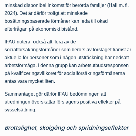
minskad disponibel inkomst för berörda familjer (Hall m. fl.
2024). Det är därför troligt att minskade
bosättningsbaserade förmåner kan leda till ökad
efterfrågan på ekonomiskt bistånd.
IFAU noterar också att flera av de
socialförsäkringsförmåner som berörs av förslaget främst är
aktuella för personer som i någon utsträckning har nedsatt
arbetsförmåga. I denna grupp kan arbetsutbudsresponsen
på kvalificerings­villkoret för socialförsäkringsförmånerna
antas vara mycket liten.
Sammantaget gör därför IFAU bedömningen att
utredningen överskattar förslagens positiva effekter på
sysselsättning.
Brottslighet, skolgång och spridningseffekter