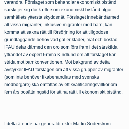
varandra. Förslaget som behandlar ekonomiskt bistånd
särskiljer sig dock eftersom ekonomiskt bistånd utgör
samhällets yttersta skyddsnät. Förslaget innebär därmed
att vissa migranter, inklusive migranter med barn, kan
komma att sakna rätt till försörjning för att tillgodose
grundläggande behov vad gäller kläder, mat och bostad.
IFAU delar därmed den oro som förs fram i det särskilda
yttrandet av expert Emma Kindlund om att förslaget kan
strida mot barnkonventionen. Mot bakgrund av detta
avstyrker IFAU förslagen om att vissa grupper av migranter
(som inte behöver likabehandlas med svenska
medborgare) ska omfattas av ett kvalificeringsvillkor om
fem års bosättningstid för att ha rätt till ekonomiskt bistånd.
I detta ärende har generaldirektör Martin Söderström