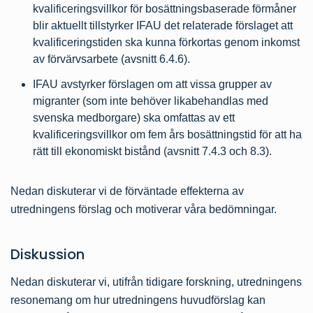
kvalificeringsvillkor för bosättningsbaserade förmåner
blir aktuellt tillstyrker IFAU det relaterade förslaget att
kvalificeringstiden ska kunna förkortas genom inkomst
av förvärvsarbete (avsnitt 6.4.6).
IFAU avstyrker förslagen om att vissa grupper av
migranter (som inte behöver likabehandlas med
svenska medborgare) ska omfattas av ett
kvalificeringsvillkor om fem års bosättningstid för att ha
rätt till ekonomiskt bistånd (avsnitt 7.4.3 och 8.3).
Nedan diskuterar vi de förväntade effekterna av
utredningens förslag och motiverar våra bedömningar.
Diskussion
Nedan diskuterar vi, utifrån tidigare forskning, utredningens
resonemang om hur utredningens huvudförslag kan