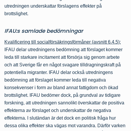
utredningen underskattar förslagens effekter på
brottslighet.
IFAU:s samlade bedömningar
Kvalificering till socialförsäkringsförmåner (avsnitt 6.4.5):
IFAU delar utredningens bedömning att förslaget kommer
leda till starkare incitament att försörja sig genom arbete
och att Sverige får en något svagare tilldragningskraft på
potentiella migranter. IFAU delar också utredningens
bedömning att förslaget kommer leda till negativa
konsekvenser i form av bland annat fattigdom och ökad
brottslighet. IFAU bedömer dock, på grundval av tidigare
forskning, att utredningen sannolikt överskattar de positiva
effekterna av förslaget och underskattar de negativa
effekterna. I slutändan är det dock en politisk fråga hur
dessa olika effekter ska vägas mot varandra. Därför varken