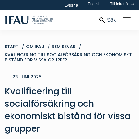
English
Till intranät
Lyssna
Sök
START
OM IFAU
REMISSVAR
KVALIFICERING TILL SOCIALFÖRSÄKRING OCH EKONOMISKT
BISTÅND FÖR VISSA GRUPPER
23 JUNI 2025
Kvalificering till
socialförsäkring och
ekonomiskt bistånd för vissa
grupper