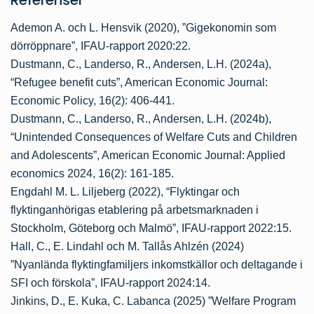
Ademon A. och L. Hensvik (2020), ”Gigekonomin som
dörröppnare”, IFAU-rapport 2020:22.
Dustmann, C., Landerso, R., Andersen, L.H. (2024a),
“Refugee benefit cuts”, American Economic Journal:
Economic Policy, 16(2): 406-441.
Dustmann, C., Landerso, R., Andersen, L.H. (2024b),
“Unintended Consequences of Welfare Cuts and Children
and Adolescents”, American Economic Journal: Applied
economics 2024, 16(2): 161-185.
Engdahl M. L. Liljeberg (2022), “Flyktingar och
flyktinganhörigas etablering på arbetsmarknaden i
Stockholm, Göteborg och Malmö”, IFAU-rapport 2022:15.
Hall, C., E. Lindahl och M. Tallås Ahlzén (2024)
”Nyanlända flyktingfamiljers inkomstkällor och deltagande i
SFI och förskola”, IFAU-rapport 2024:14.
Jinkins, D., E. Kuka, C. Labanca (2025) ”Welfare Program