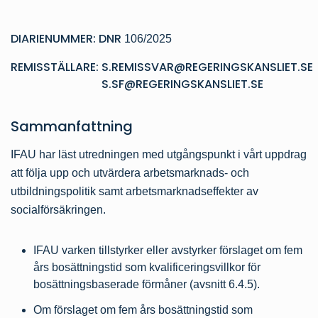
DIARIENUMMER: DNR
106/2025
REMISSTÄLLARE:
S.REMISSVAR@REGERINGSKANSLIET.SE
S.SF@REGERINGSKANSLIET.SE
Sammanfattning
IFAU har läst utredningen med utgångspunkt i vårt uppdrag
att följa upp och utvärdera arbetsmarknads- och
utbildningspolitik samt arbetsmarknadseffekter av
socialförsäkringen.
IFAU varken tillstyrker eller avstyrker förslaget om fem
års bosättningstid som kvalificeringsvillkor för
bosättningsbaserade förmåner (avsnitt 6.4.5).
Om förslaget om fem års bosättningstid som