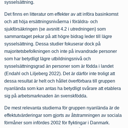
sysselsättning.
Det finns en litteratur om effekter av att införa basinkomst
och att höja ersättningsnivåerna i föräldra- och
sjukförsäkringen (se avsnitt 4.2 i utredningen) som
sammantaget pekar på att högre bidrag leder till lägre
sysselsättning. Dessa studier fokuserar dock på
majoritetsbefolkningen och inte på invandrade personer
som har betydligt lägre utbildningsnivå och
sysselsättningsgrad än personer som är födda i landet
(Endahl och Liljeberg 2022). Det är därför inte troligt att
dessa resultat är helt och hållet överförbara till gruppen
nyanlända som kan antas ha betydligt svårare att etablera
sig på arbetsmarknaden än svenskfödda.
De mest relevanta studierna för gruppen nyanlända är de
effektutvärderingar som gjorts av åtstramningen av sociala
förmåner som infördes 2002 för flyktingar i Danmark.