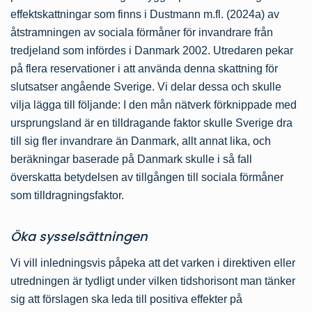
effektskattningar som finns i Dustmann m.fl. (2024a) av
åtstramningen av sociala förmåner för invandrare från
tredjeland som infördes i Danmark 2002. Utredaren pekar
på flera reservationer i att använda denna skattning för
slutsatser angående Sverige. Vi delar dessa och skulle
vilja lägga till följande: I den mån nätverk förknippade med
ursprungsland är en tilldragande faktor skulle Sverige dra
till sig fler invandrare än Danmark, allt annat lika, och
beräkningar baserade på Danmark skulle i så fall
överskatta betydelsen av tillgången till sociala förmåner
som tilldragningsfaktor.
Öka sysselsättningen
Vi vill inledningsvis påpeka att det varken i direktiven eller
utredningen är tydligt under vilken tidshorisont man tänker
sig att förslagen ska leda till positiva effekter på