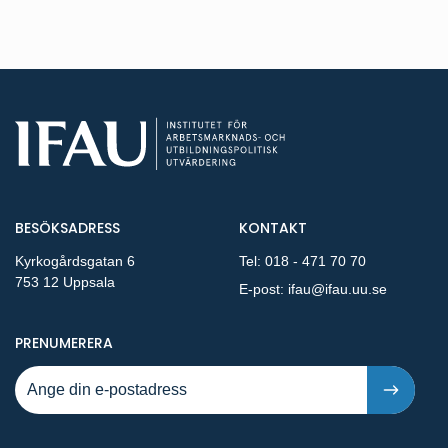
BESÖKSADRESS
KONTAKT
Kyrkogårdsgatan 6
Tel:
018 - 471 70 70
753 12 Uppsala
E-post:
ifau@ifau.uu.se
PÅ NYA PUBLIKATIONER OCH PRESSMEDDELANDEN 
PRENUMERERA