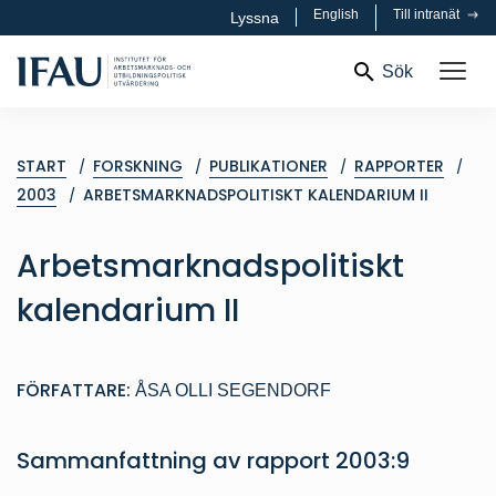
English
Till intranät
Lyssna
Sök
START
FORSKNING
PUBLIKATIONER
RAPPORTER
2003
ARBETSMARKNADSPOLITISKT KALENDARIUM II
Arbetsmarknadspolitiskt
kalendarium II
FÖRFATTARE:
ÅSA OLLI SEGENDORF
Sammanfattning av
rapport
2003:9