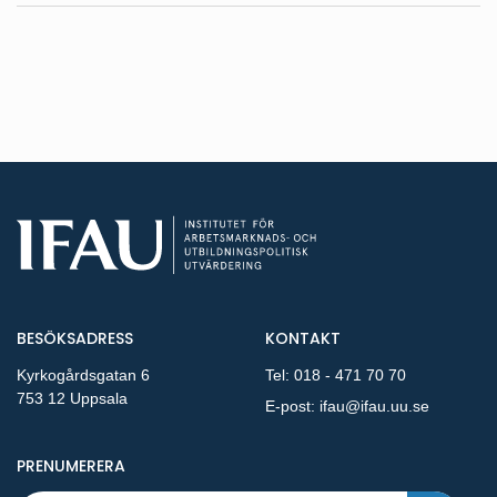
BESÖKSADRESS
KONTAKT
Kyrkogårdsgatan 6
Tel:
018 - 471 70 70
753 12 Uppsala
E-post:
ifau@ifau.uu.se
PÅ NYA PUBLIKATIONER OCH PRESSMEDDELANDEN 
PRENUMERERA