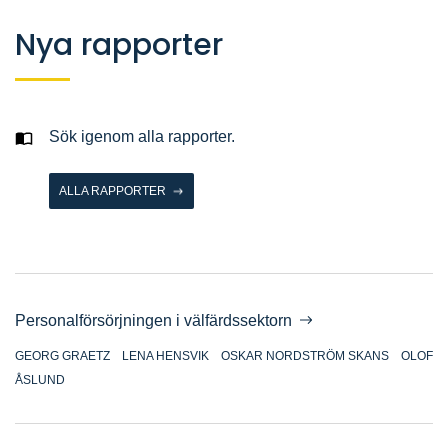
Nya rapporter
Sök igenom alla rapporter.
ALLA RAPPORTER
Personalförsörjningen i välfärdssektorn
GEORG GRAETZ
LENA HENSVIK
OSKAR NORDSTRÖM SKANS
OLOF
ÅSLUND