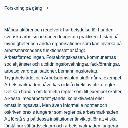
Forskning på gång
Många aktörer och regelverk har betydelse för hur den
svenska arbetsmarknaden fungerar i praktiken. Listan på
myndigheter och andra organisationer som kan inverka på
arbetsmarknadens funktionssätt är lång:
Arbetsförmedlingen, Försäkringskassan, kommunernas
socialtjänster och utbildningsförvaltningar, fackföreningar,
arbetsgivarorganisationer, bemanningsföretag,
Trygghetsrådet och Arbetsdomstolen utgör några exempel.
Arbetsmarknaden påverkas också direkt av olika regler.
Det kan handla om formella regler som till exempel skatter,
a-kassa, medarbetarinflytande, kollektivavtal eller
omställningsavtal. Men även informella normer och
oskriven praxis fungerar som regler på arbetsmarknaden.
Att förstå sig på dessa institutioner är viktigt för att vi ska
förstå hur välfärdssektorn och arbetsmarknaden fungerar i