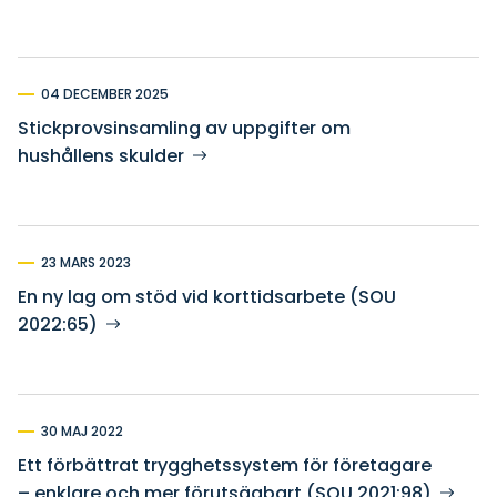
04 DECEMBER 2025
Stickprovsinsamling av uppgifter om
hushållens skulder
23 MARS 2023
En ny lag om stöd vid korttidsarbete (SOU
2022:65)
30 MAJ 2022
Ett förbättrat trygghetssystem för företagare
– enklare och mer förutsägbart (SOU 2021:98)