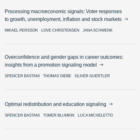
Processing macroeconomic signals: Voter responses
to growth, unemployment, inflation and stock markets
MIKAEL PERSSON
LOVE CHRISTENSEN
JANA SCHWENK
Overconfidence and gender gaps in career outcomes:
insights from a promotion signaling model
SPENCER BASTANI
THOMAS GIEBE
OLIVER GUERTLER
Optimal redistribution and education signaling
SPENCER BASTANI
TOMER BLUMKIN
LUCA MICHELETTO