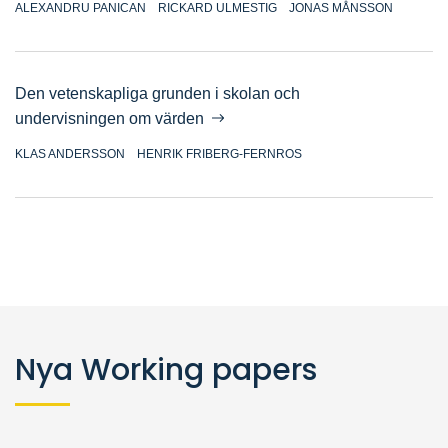
ALEXANDRU PANICAN
RICKARD ULMESTIG
JONAS MÅNSSON
Den vetenskapliga grunden i skolan och
undervisningen om värden
KLAS ANDERSSON
HENRIK FRIBERG-FERNROS
Nya Working papers