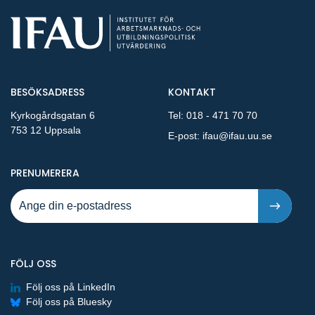
BESÖKSADRESS
KONTAKT
Kyrkogårdsgatan 6
Tel:
018 - 471 70 70
753 12 Uppsala
E-post:
ifau@ifau.uu.se
PÅ NYA PUBLIKATIONER OCH PRESSMEDDELANDEN 
PRENUMERERA
FÖLJ OSS
Följ oss på LinkedIn
Följ oss på Bluesky