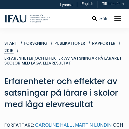
English
Till intranät
Lyssna
Sök
START
FORSKNING
PUBLIKATIONER
RAPPORTER
2015
ERFARENHETER OCH EFFEKTER AV SATSNINGAR PÅ LÄRARE I
SKOLOR MED LÅGA ELEVRESULTAT
Erfarenheter och effekter av
satsningar på lärare i skolor
med låga elevresultat
FÖRFATTARE:
CAROLINE HALL
,
MARTIN LUNDIN
OCH