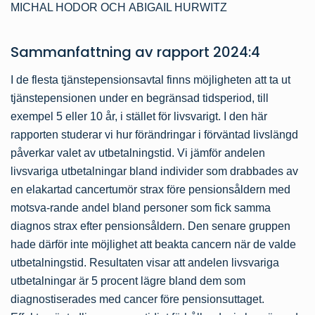
MICHAL HODOR
OCH
ABIGAIL HURWITZ
Sammanfattning av
rapport
2024:4
I de flesta tjänstepensionsavtal finns möjligheten att ta ut
tjänstepensionen under en begränsad tidsperiod, till
exempel 5 eller 10 år, i stället för livsvarigt. I den här
rapporten studerar vi hur förändringar i förväntad livslängd
påverkar valet av utbetalningstid. Vi jämför andelen
livsvariga utbetalningar bland individer som drabbades av
en elakartad cancertumör strax före pensionsåldern med
motsva-rande andel bland personer som fick samma
diagnos strax efter pensionsåldern. Den senare gruppen
hade därför inte möjlighet att beakta cancern när de valde
utbetalningstid. Resultaten visar att andelen livsvariga
utbetalningar är 5 procent lägre bland dem som
diagnostiserades med cancer före pensionsuttaget.