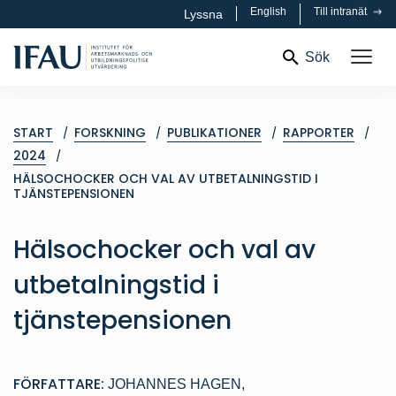
English
Till intranät
Lyssna
Sök
START
FORSKNING
PUBLIKATIONER
RAPPORTER
2024
HÄLSOCHOCKER OCH VAL AV UTBETALNINGSTID I
TJÄNSTEPENSIONEN
Hälsochocker och val av
utbetalningstid i
tjänstepensionen
FÖRFATTARE:
JOHANNES HAGEN
,