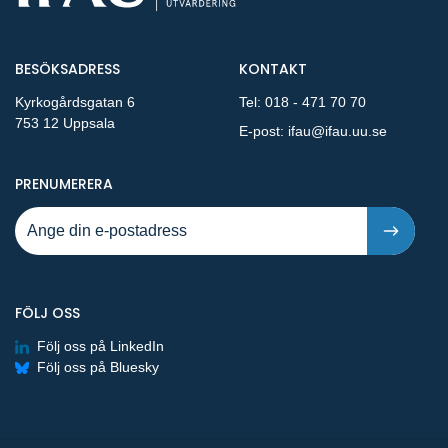
BESÖKSADRESS
KONTAKT
Kyrkogårdsgatan 6
Tel:
018 - 471 70 70
753 12 Uppsala
E-post:
ifau@ifau.uu.se
PÅ NYA PUBLIKATIONER OCH PRESSMEDDELANDEN 
PRENUMERERA
FÖLJ OSS
Följ oss på LinkedIn
Följ oss på Bluesky