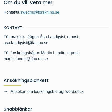
Om du vill veta mer:
Kontakta
swecris@forskning.se
KONTAKT
För praktiska frågor: Åsa Landqvist, e-post:
asa.landqvist@ifau.uu.se
För forskningsfrågor: Martin Lundin, e-post:
martin.lundin@ifau.uu.se
Ansökningsblankett
Ansökan om forskningsbidrag, word.docx
Snabblänkar