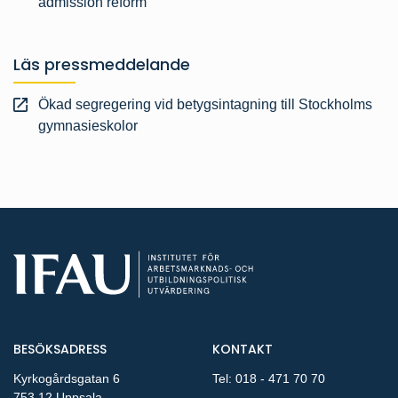
admission reform
Läs pressmeddelande
Ökad segregering vid betygsintagning till Stockholms
gymnasieskolor
BESÖKSADRESS
KONTAKT
Kyrkogårdsgatan 6
Tel:
018 - 471 70 70
753 12 Uppsala