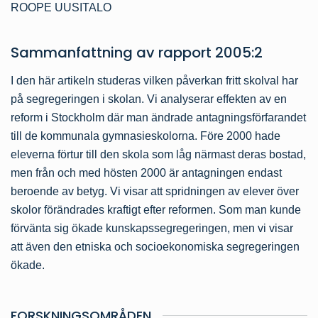
ROOPE UUSITALO
Sammanfattning av
rapport
2005:2
I den här artikeln studeras vilken påverkan fritt skolval har
på segregeringen i skolan. Vi analyserar effekten av en
reform i Stockholm där man ändrade antagningsförfarandet
till de kommunala gymnasieskolorna. Före 2000 hade
eleverna förtur till den skola som låg närmast deras bostad,
men från och med hösten 2000 är antagningen endast
beroende av betyg. Vi visar att spridningen av elever över
skolor förändrades kraftigt efter reformen. Som man kunde
förvänta sig ökade kunskapssegregeringen, men vi visar
att även den etniska och socioekonomiska segregeringen
ökade.
FORSKNINGSOMRÅDEN