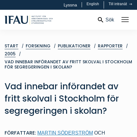
English
Till intranät
Lyssna
Sök
START
FORSKNING
PUBLIKATIONER
RAPPORTER
2005
VAD INNEBAR INFÖRANDET AV FRITT SKOLVAL I STOCKHOLM
FÖR SEGREGERINGEN I SKOLAN?
Vad innebar införandet av
fritt skolval i Stockholm för
segregeringen i skolan?
FÖRFATTARE:
MARTIN SÖDERSTRÖM
OCH