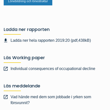
Lönebildning och lönestruktur
Ladda ner rapporten
Ladda ner hela rapporten 2019:20 (pdf,438kB)
Läs Working paper
Individual consequences of occupational decline
Läs meddelande
Vad hände med dem som jobbade i yrken som
försvunnit?