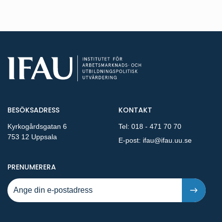
BESÖKSADRESS
KONTAKT
Kyrkogårdsgatan 6
Tel:
018 - 471 70 70
753 12 Uppsala
E-post:
ifau@ifau.uu.se
PÅ NYA PUBLIKATIONER OCH PRESSMEDDELANDEN 
PRENUMERERA