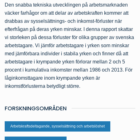
Den snabba tekniska utvecklingen på arbetsmarknaden
väcker farhågor om att delar av arbetskraften kommer att
drabbas av sysselsättnings- och inkomst-förluster när
efterfrågan på deras yrken minskar. I denna rapport skattar
vi storleken på dessa förluster för olika grupper av svenska
arbetstagare. Vi jämför arbetstagare i yrken som minskar
med jämförbara individer i stabila yrken och finner då att
arbetstagare i krympande yrken förlorar mellan 2 och 5
procent i kumulativa inkomster mellan 1986 och 2013. För
låginkomsttagare inom krympande yrken är
inkomstförlusterna betydligt större.
FORSKNINGSOMRÅDEN
Arbetskraftsdeltagande, sysselsättning och arbetslöshet