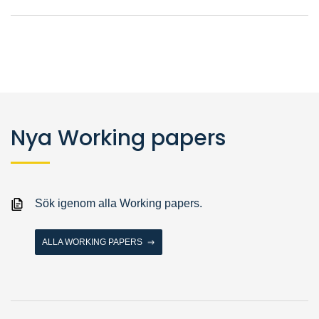
Nya Working papers
Sök igenom alla Working papers.
ALLA WORKING PAPERS