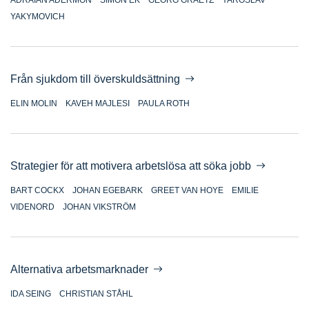
YAKYMOVICH
Från sjukdom till överskuldsättning
ELIN MOLIN
KAVEH MAJLESI
PAULA ROTH
Strategier för att motivera arbetslösa att söka jobb
BART COCKX
JOHAN EGEBARK
GREET VAN HOYE
EMILIE
VIDENORD
JOHAN VIKSTRÖM
Alternativa arbetsmarknader
IDA SEING
CHRISTIAN STÅHL