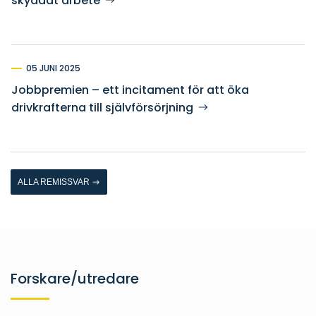
skyddat arbete
05 JUNI 2025
Jobbpremien – ett incitament för att öka
drivkrafterna till självförsörjning
ALLA REMISSVAR
Forskare/utredare