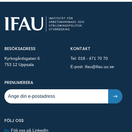
BESÖKSADRESS
KONTAKT
Kyrkogårdsgatan 6
Tel:
018 - 471 70 70
753 12 Uppsala
E-post:
ifau@ifau.uu.se
PÅ NYA PUBLIKATIONER OCH PRESSMEDDELANDEN 
PRENUMERERA
FÖLJ OSS
Följ oss på LinkedIn