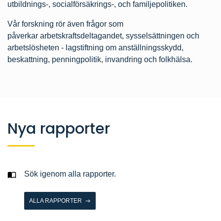
utbildnings-, socialförsäkrings-, och familjepolitiken.
Vår forskning rör även frågor som
påverkar arbetskraftsdeltagandet, sysselsättningen och
arbetslösheten - lagstiftning om anställningsskydd,
beskattning, penningpolitik, invandring och folkhälsa.
Nya rapporter
Sök igenom alla rapporter.
ALLA RAPPORTER