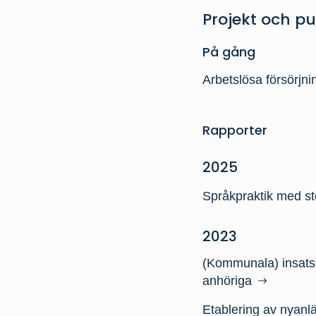
Projekt och pu
På gång
Arbetslösa försörjn
Rapporter
2025
Språkpraktik med st
2023
(Kommunala) insatser
anhöriga
Etablering av nyanlä