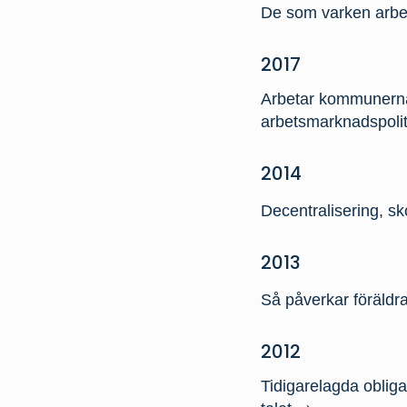
De som varken arbe
2017
Arbetar kommunern
arbetsmarknadspoli
2014
Decentralisering, sko
2013
Så påverkar föräldr
2012
Tidigarelagda obliga