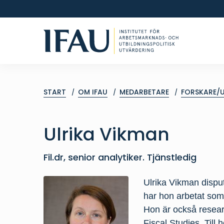
START
OM IFAU
MEDARBETARE
FORSKARE/
Ulrika
Vikman
Fil.dr, senior analytiker. Tjänstledig
Ulrika Vikman dispu
har hon arbetat som
Hon är också resear
Fiscal Studies. Till