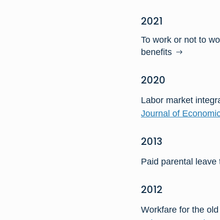
2021
To work or not to w
benefits
2020
Labor market integr
Journal of Economic
2013
Paid parental leave
2012
Workfare for the ol