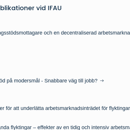
blikationer vid IFAU
ingsstödsmottagare och en decentraliserad arbetsmarknad
öd på modersmål - Snabbare väg till jobb?
 för att underlätta arbetsmarknadsinträdet för flyktinga
nda flyktingar – effekter av en tidig och intensiv arbetsm