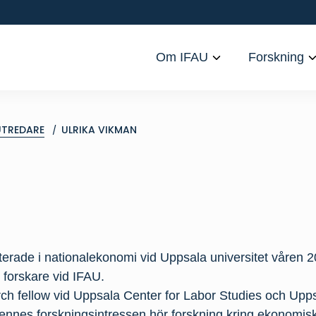
Om IFAU
Forskning
UTREDARE
ULRIKA VIKMAN
terade i nationalekonomi vid Uppsala universitet våren
 forskare vid IFAU.
ch fellow vid Uppsala Center for Labor Studies och Upps
 hennes forskningsintressen hör forskning kring ekonomisk