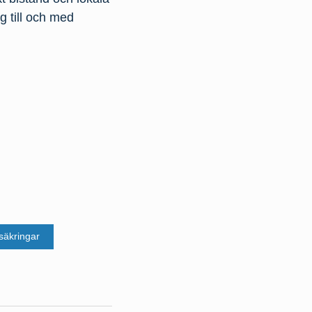
g till och med
säkringar