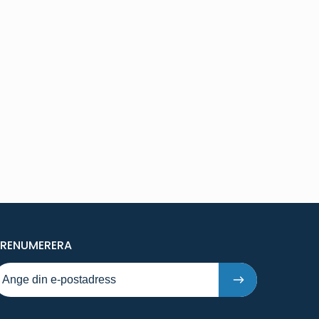
PÅ NYA PUBLIKATIONER OCH PRESSMEDDELAND
PRENUMERERA