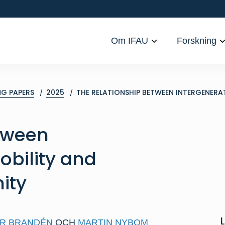
Om IFAU
Forskning
G PAPERS
2025
THE RELATIONSHIP BETWEEN INTERGENERA
etween
obility and
ity
R BRANDÉN
OCH
MARTIN NYBOM