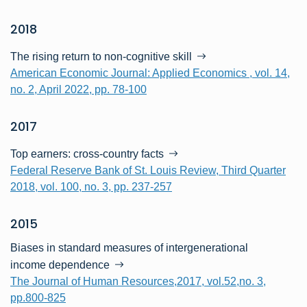
2018
The rising return to non-cognitive skill
American Economic Journal: Applied Economics , vol. 14,
no. 2, April 2022, pp. 78-100
2017
Top earners: cross-country facts
Federal Reserve Bank of St. Louis Review, Third Quarter
2018, vol. 100, no. 3, pp. 237-257
2015
Biases in standard measures of intergenerational
income dependence
The Journal of Human Resources,2017, vol.52,no. 3,
pp.800-825