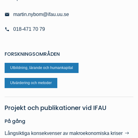
martin.nybom@ifau.uu.se
018-471 70 79
FORSKNINGSOMRÅDEN
Utbildning, lärande och humankapital
Utvärdering och metoder
Projekt och publikationer vid IFAU
På gång
Långsiktiga konsekvenser av makroekonomiska kriser