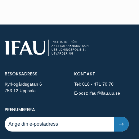
BESÖKSADRESS
KONTAKT
Kyrkogårdsgatan 6
Tel:
018 - 471 70 70
753 12 Uppsala
E-post:
ifau@ifau.uu.se
PÅ NYA PUBLIKATIONER OCH PRESSMEDDELANDEN 
PRENUMERERA