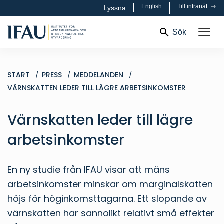
English
Till intranät
Lyssna
Sök
START
PRESS
MEDDELANDEN
VÄRNSKATTEN LEDER TILL LÄGRE ARBETSINKOMSTER
Värnskatten leder till lägre
arbetsinkomster
En ny studie från IFAU visar att mäns
arbetsinkomster minskar om marginalskatten
höjs för höginkomsttagarna. Ett slopande av
värnskatten har sannolikt relativt små effekter