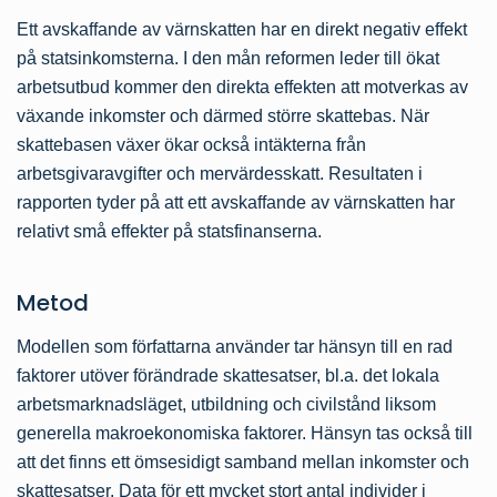
Ett avskaffande av värnskatten har en direkt negativ effekt
på statsinkomsterna. I den mån reformen leder till ökat
arbetsutbud kommer den direkta effekten att motverkas av
växande inkomster och därmed större skattebas. När
skattebasen växer ökar också intäkterna från
arbetsgivaravgifter och mervärdesskatt. Resultaten i
rapporten tyder på att ett avskaffande av värnskatten har
relativt små effekter på statsfinanserna.
Metod
Modellen som författarna använder tar hänsyn till en rad
faktorer utöver förändrade skattesatser, bl.a. det lokala
arbetsmarknadsläget, utbildning och civilstånd liksom
generella makroekonomiska faktorer. Hänsyn tas också till
att det finns ett ömsesidigt samband mellan inkomster och
skattesatser. Data för ett mycket stort antal individer i