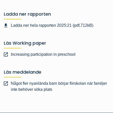
Ladda ner rapporten
Ladda ner hela rapporten 2025:21 (pdf,712kB)
Läs Working paper
Increasing participation in preschool
Läs meddelande
Något fler nyanlända barn börjar förskolan när familjer
inte behöver söka plats