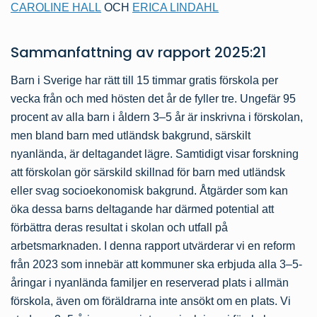
CAROLINE HALL
OCH
ERICA LINDAHL
Sammanfattning av
rapport
2025:21
Barn i Sverige har rätt till 15 timmar gratis förskola per
vecka från och med hösten det år de fyller tre. Ungefär 95
procent av alla barn i åldern 3–5 år är inskrivna i förskolan,
men bland barn med utländsk bakgrund, särskilt
nyanlända, är deltagandet lägre. Samtidigt visar forskning
att förskolan gör särskild skillnad för barn med utländsk
eller svag socioekonomisk bakgrund. Åtgärder som kan
öka dessa barns deltagande har därmed potential att
förbättra deras resultat i skolan och utfall på
arbetsmarknaden. I denna rapport utvärderar vi en reform
från 2023 som innebär att kommuner ska erbjuda alla 3–5-
åringar i nyanlända familjer en reserverad plats i allmän
förskola, även om föräldrarna inte ansökt om en plats. Vi