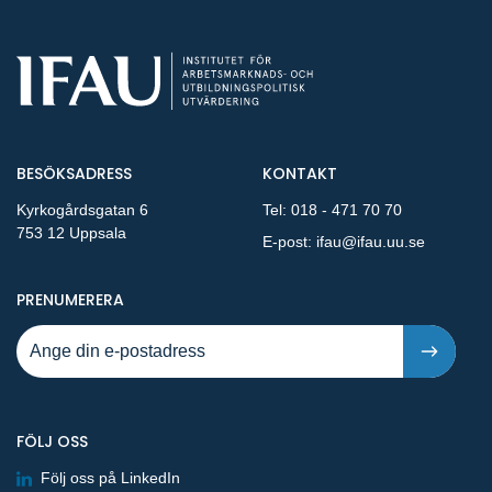
BESÖKSADRESS
KONTAKT
Kyrkogårdsgatan 6
Tel:
018 - 471 70 70
753 12 Uppsala
E-post:
ifau@ifau.uu.se
PÅ NYA PUBLIKATIONER OCH PRESSMEDDELANDEN 
PRENUMERERA
FÖLJ OSS
Följ oss på LinkedIn