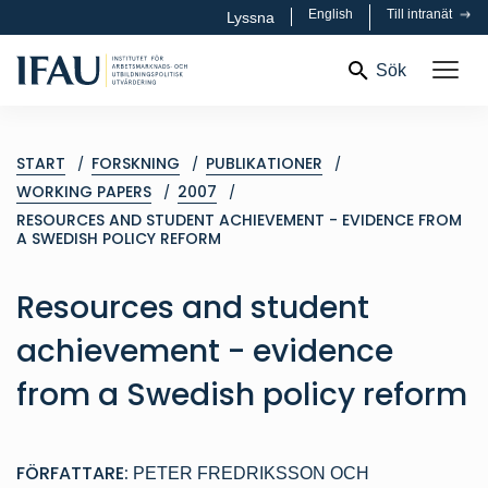
English
Till intranät
Lyssna
Sök
START
FORSKNING
PUBLIKATIONER
WORKING PAPERS
2007
RESOURCES AND STUDENT ACHIEVEMENT - EVIDENCE FROM
A SWEDISH POLICY REFORM
Resources and student
achievement - evidence
from a Swedish policy reform
FÖRFATTARE:
PETER FREDRIKSSON
OCH