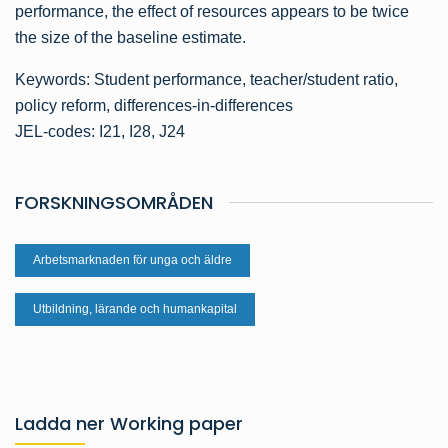
performance, the effect of resources appears to be twice
the size of the baseline estimate.
Keywords: Student performance, teacher/student ratio,
policy reform, differences-in-differences
JEL-codes: I21, I28, J24
FORSKNINGSOMRÅDEN
Arbetsmarknaden för unga och äldre
Utbildning, lärande och humankapital
Ladda ner Working paper