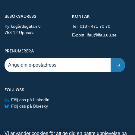
BESÖKSADRESS
KONTAKT
Kyrkogårdsgatan 6
Tel:
018 - 471 70 70
753 12 Uppsala
E-post:
ifau@ifau.uu.se
PÅ NYA PUBLIKATIONER OCH PRESSMEDDELANDEN 
PRENUMERERA
FÖLJ OSS
Följ oss på LinkedIn
Följ oss på Bluesky
Vi använder cookies för att ge dig en bättre upplevelse på