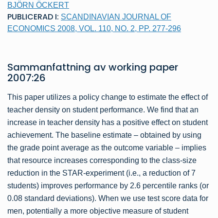
BJÖRN ÖCKERT
PUBLICERAD I:
SCANDINAVIAN JOURNAL OF
ECONOMICS 2008, VOL. 110, NO. 2, PP. 277-296
Sammanfattning av
working paper
2007:26
This paper utilizes a policy change to estimate the effect of
teacher density on student performance. We find that an
increase in teacher density has a positive effect on student
achievement. The baseline estimate – obtained by using
the grade point average as the outcome variable – implies
that resource increases corresponding to the class-size
reduction in the STAR-experiment (i.e., a reduction of 7
students) improves performance by 2.6 percentile ranks (or
0.08 standard deviations). When we use test score data for
men, potentially a more objective measure of student