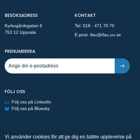
BESÖKSADRESS
KONTAKT
Kyrkogårdsgatan 6
Tel:
018 - 471 70 70
753 12 Uppsala
E-post:
ifau@ifau.uu.se
PÅ NYA PUBLIKATIONER OCH PRESSMEDDELANDEN 
PRENUMERERA
FÖLJ OSS
Följ oss på LinkedIn
Följ oss på Bluesky
Vi använder cookies för att ge dig en bättre upplevelse på
LYSSNA PÅ WEBBPLATSEN