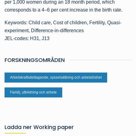
per 1,000 women during an 18 month period, which
corresponds to a 4–6 per cent increase in the birth rate.
Keywords: Child care, Cost of children, Fertility, Quasi-
experiment, Difference-in-differences
JEL-codes: H31, J13
FORSKNINGSOMRÅDEN
Arbetskraftsdeltagande, sysselsättning och arbetslöshet
Familj, utbildning och arbete
Ladda ner Working paper