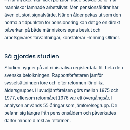
människor lämnade arbetslivet. Men pensionsåldrar har
även ett stort signalvärde. När en ålder pekas ut som den
normala tidpunkten för pensionering kan det ge en direkt
påverkan på både människors egna beslut och
arbetsgivares förväntningar, konstaterar Henning Ottmer.
Så gjordes studien
Studien bygger på administrativa registerdata för hela den
svenska befolkningen. Rapportförfattaren jämför
sysselsättningen före och efter reformen för olika
åldersgrupper. Huvudjämförelsen görs mellan 1975 och
1977, eftersom reformåret 1976 var ett övergångsår. I
analysen används 55-åringar som jämförelsegrupp. De
befann sig längre från pensionsåldern och påverkades
därför mindre direkt av reformen.