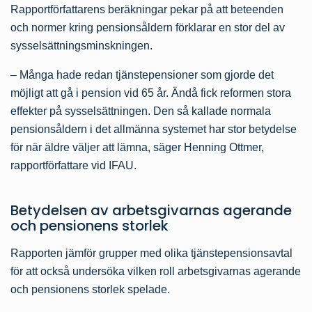
Rapportförfattarens beräkningar pekar på att beteenden
och normer kring pensionsåldern förklarar en stor del av
sysselsättningsminskningen.
– Många hade redan tjänstepensioner som gjorde det
möjligt att gå i pension vid 65 år. Ändå fick reformen stora
effekter på sysselsättningen. Den så kallade normala
pensionsåldern i det allmänna systemet har stor betydelse
för när äldre väljer att lämna, säger Henning Ottmer,
rapportförfattare vid IFAU.
Betydelsen av arbetsgivarnas agerande
och pensionens storlek
Rapporten jämför grupper med olika tjänstepensionsavtal
för att också undersöka vilken roll arbetsgivarnas agerande
och pensionens storlek spelade.