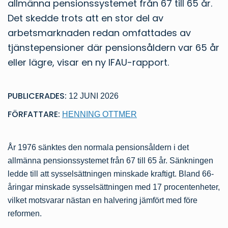
allmänna pensionssystemet från 67 till 65 år.
Det skedde trots att en stor del av
arbetsmarknaden redan omfattades av
tjänstepensioner där pensionsåldern var 65 år
eller lägre, visar en ny IFAU-rapport.
PUBLICERADES:
12 JUNI 2026
FÖRFATTARE:
HENNING OTTMER
År 1976 sänktes den normala pensionsåldern i det
allmänna pensionssystemet från 67 till 65 år. Sänkningen
ledde till att sysselsättningen minskade kraftigt. Bland 66-
åringar minskade sysselsättningen med 17 procentenheter,
vilket motsvarar nästan en halvering jämfört med före
reformen.