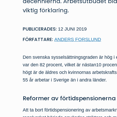
decennierna. Arbetsutbudet bla
viktig förklaring.
PUBLICERADES:
12 JUNI 2019
FÖRFATTARE:
ANDERS FORSLUND
Den svenska sysselsättningsgraden är hög i e
var den 82 procent, vilket är nästan10 procen
högt är de äldres och kvinnornas arbetskrafts
55 år arbetar i Sverige än i andra länder.
Reformer av förtidspensionerna 
Att ta bort förtidspensionering av arbetsmark