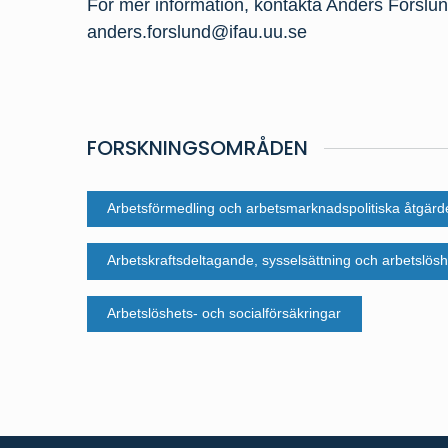
För mer information, kontakta Anders Forslun
anders.forslund@ifau.uu.se
FORSKNINGSOMRÅDEN
Arbetsförmedling och arbetsmarknadspolitiska åtgärd
Arbetskraftsdeltagande, sysselsättning och arbetslösh
Arbetslöshets- och socialförsäkringar