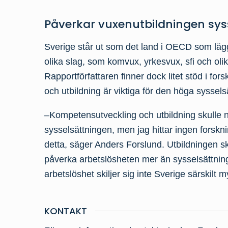
Påverkar vuxenutbildningen sys
Sverige står ut som det land i OECD som läg
olika slag, som komvux, yrkesvux, sfi och olik
Rapportförfattaren finner dock litet stöd i fo
och utbildning är viktiga för den höga syssels
–Kompetensutveckling och utbildning skulle na
sysselsättningen, men jag hittar ingen forskn
detta, säger Anders Forslund. Utbildningen sk
påverka arbetslösheten mer än sysselsättninge
arbetslöshet skiljer sig inte Sverige särskilt 
KONTAKT