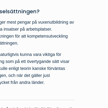
selsättningen?
ger mest pengar på vuxenutbildning av
a insatser på arbetsplatser.
rskningen för att kompetensutveckling
ättningen.
turligtvis kunna vara viktiga för
ing som på ett övertygande sätt visar
ulle enligt teorin kanske förväntas
n, och när det gäller just
mycket från andra länder.