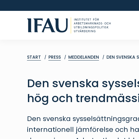
START
PRESS
MEDDELANDEN
DEN SVENSKA 
Den svenska syssel
hög och trendmäss
Den svenska sysselsättningsgra
internationell jämförelse och h