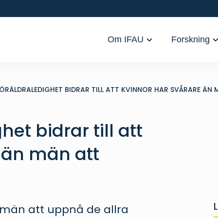
Om IFAU
Forskning
ÖRÄLDRALEDIGHET BIDRAR TILL ATT KVINNOR HAR SVÅRARE ÄN
et bidrar till att
 än män att
n män att uppnå de allra