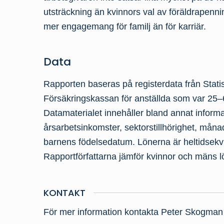
utsträckning än kvinnors val av föräldrapenn
mer engagemang för familj än för karriär.
Data
Rapporten baseras på registerdata från Stati
Försäkringskassan för anställda som var 25
Datamaterialet innehåller bland annat informa
årsarbetsinkomster, sektorstillhörighet, måna
barnens födelsedatum. Lönerna är heltidsekv
Rapportförfattarna jämför kvinnor och mäns lön
KONTAKT
För mer information kontakta Peter Skogman