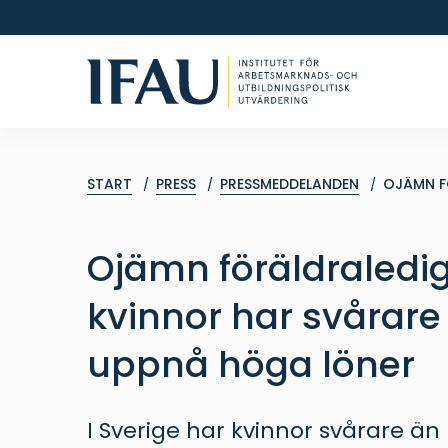
START
PRESS
PRESSMEDDELANDEN
OJÄMN F
Ojämn föräldraledigh
kvinnor har svårare
uppnå höga löner
I Sverige har kvinnor svårare ä