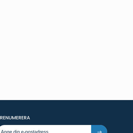
PÅ NYA PUBLIKATIONER OCH PRESSMEDDELAND
PRENUMERERA