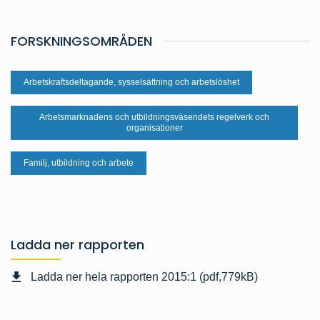
FORSKNINGSOMRÅDEN
Arbetskraftsdeltagande, sysselsättning och arbetslöshet
Arbetsmarknadens och utbildningsväsendets regelverk och
organisationer
Familj, utbildning och arbete
Ladda ner rapporten
Ladda ner hela rapporten 2015:1 (pdf,779kB)