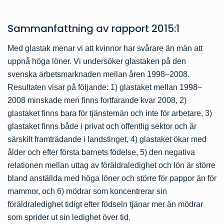
Sammanfattning av
rapport
2015:1
Med glastak menar vi att kvinnor har svårare än män att
uppnå höga löner. Vi undersöker glastaken på den
svenska arbetsmarknaden mellan åren 1998–2008.
Resultaten visar på följande: 1) glastaket mellan 1998–
2008 minskade men finns fortfarande kvar 2008, 2)
glastaket finns bara för tjänstemän och inte för arbetare, 3)
glastaket finns både i privat och offentlig sektor och är
särskilt framträdande i landstinget, 4) glastaket ökar med
ålder och efter första barnets födelse, 5) den negativa
relationen mellan uttag av föräldraledighet och lön är större
bland anställda med höga löner och större för pappor än för
mammor, och 6) mödrar som koncentrerar sin
föräldraledighet tidigt efter födseln tjänar mer än mödrar
som sprider ut sin ledighet över tid.