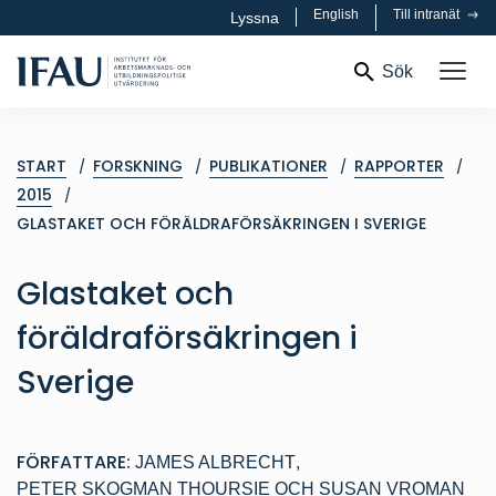
English
Till intranät
Lyssna
Sök
START
FORSKNING
PUBLIKATIONER
RAPPORTER
2015
GLASTAKET OCH FÖRÄLDRAFÖRSÄKRINGEN I SVERIGE
Glastaket och
föräldraförsäkringen i
Sverige
FÖRFATTARE:
JAMES ALBRECHT
,
PETER SKOGMAN THOURSIE
OCH
SUSAN VROMAN