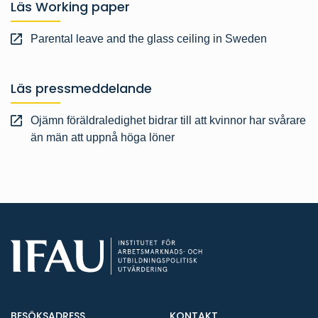
Läs Working paper
Parental leave and the glass ceiling in Sweden
Läs pressmeddelande
Ojämn föräldraledighet bidrar till att kvinnor har svårare
än män att uppnå höga löner
BESÖKSADRESS
KONTAKT