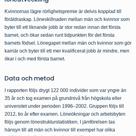
Kvinnornas lägre rörlighetspremie är delvis kopplad till
föräldraskap. Löneskillnaden mellan män och kvinnor som
byter till ett liknande jobb är stor redan innan det första
barnet, och ökar sedan runt tidpunkten för det första
barnets födsel. Lönegapet mellan män och kvinnor som gör
karriär och byter till ett mer kvalificerat jobb är mindre, men
ökar i och med första barnet.
Data och metod
I rapporten följs drygt 122 000 individer som var yngre än
35 år och tog examen på grundnivå från högskola eller
universitet under perioden 1996–2002. Gruppen följs till
2012, tio år efter examen. Löneökningar och arbetsbyten
följs genom lönestrukturstatistiken. I jämförelsen tas
hänsyn till att män och kvinnor till exempel har olika