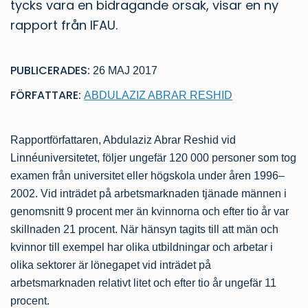
tycks vara en bidragande orsak, visar en ny
rapport från IFAU.
PUBLICERADES:
26 MAJ 2017
FÖRFATTARE:
ABDULAZIZ ABRAR RESHID
Rapportförfattaren, Abdulaziz Abrar Reshid vid
Linnéuniversitetet, följer ungefär 120 000 personer som tog
examen från universitet eller högskola under åren 1996–
2002. Vid inträdet på arbetsmarknaden tjänade männen i
genomsnitt 9 procent mer än kvinnorna och efter tio år var
skillnaden 21 procent. När hänsyn tagits till att män och
kvinnor till exempel har olika utbildningar och arbetar i
olika sektorer är lönegapet vid inträdet på
arbetsmarknaden relativt litet och efter tio år ungefär 11
procent.