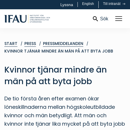
English
Till intranät
Lyssna
Sök
START
PRESS
PRESSMEDDELANDEN
KVINNOR TJÄNAR MINDRE ÄN MÄN PÅ ATT BYTA JOBB
Kvinnor tjänar mindre än
män på att byta jobb
De tio första åren efter examen ökar
löneskillnaderna mellan högskoleutbildade
kvinnor och män betydligt. Att män och
kvinnor inte tjänar lika mycket på att byta jobb