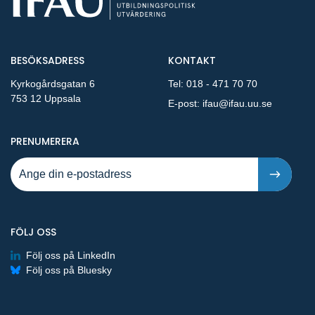
BESÖKSADRESS
KONTAKT
Kyrkogårdsgatan 6
Tel:
018 - 471 70 70
753 12 Uppsala
E-post:
ifau@ifau.uu.se
PÅ NYA PUBLIKATIONER OCH PRESSMEDDELANDEN 
PRENUMERERA
FÖLJ OSS
Följ oss på LinkedIn
Följ oss på Bluesky