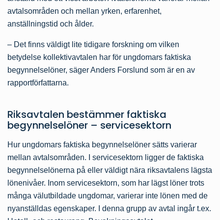
avtalsområden och mellan yrken, erfarenhet,
anställningstid och ålder.
– Det finns väldigt lite tidigare forskning om vilken
betydelse kollektivavtalen har för ungdomars faktiska
begynnelselöner, säger Anders Forslund som är en av
rapportförfattarna.
Riksavtalen bestämmer faktiska
begynnelselöner – servicesektorn
Hur ungdomars faktiska begynnelselöner sätts varierar
mellan avtalsområden. I servicesektorn ligger de faktiska
begynnelselönerna på eller väldigt nära riksavtalens lägsta
lönenivåer. Inom servicesektorn, som har lägst löner trots
många välutbildade ungdomar, varierar inte lönen med de
nyanställdas egenskaper. I denna grupp av avtal ingår t.ex.