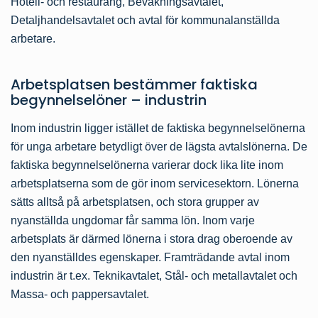
Hotell- och restaurang, Bevakningsavtalet,
Detaljhandelsavtalet och avtal för kommunalanställda
arbetare.
Arbetsplatsen bestämmer faktiska
begynnelselöner – industrin
Inom industrin ligger istället de faktiska begynnelselönerna
för unga arbetare betydligt över de lägsta avtalslönerna. De
faktiska begynnelselönerna varierar dock lika lite inom
arbetsplatserna som de gör inom servicesektorn. Lönerna
sätts alltså på arbetsplatsen, och stora grupper av
nyanställda ungdomar får samma lön. Inom varje
arbetsplats är därmed lönerna i stora drag oberoende av
den nyanställdes egenskaper. Framträdande avtal inom
industrin är t.ex. Teknikavtalet, Stål- och metallavtalet och
Massa- och pappersavtalet.