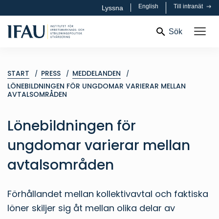
English
Till intranät
Lyssna
Sök
START
PRESS
MEDDELANDEN
LÖNEBILDNINGEN FÖR UNGDOMAR VARIERAR MELLAN
AVTALSOMRÅDEN
Lönebildningen för
ungdomar varierar mellan
avtalsområden
Förhållandet mellan kollektivavtal och faktiska
löner skiljer sig åt mellan olika delar av