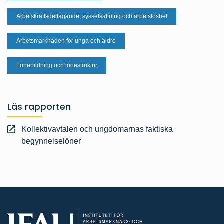
Arbetskraftsdeltagande, sysselsättning och arbetslöshet
Arbetsmarknaden för unga och äldre
Lönebildning och lönestruktur
Läs rapporten
Kollektivavtalen och ungdomarnas faktiska
begynnelselöner