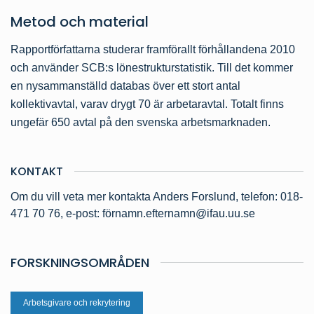
Metod och material
Rapportförfattarna studerar framförallt förhållandena 2010
och använder SCB:s lönestrukturstatistik. Till det kommer
en nysammanställd databas över ett stort antal
kollektivavtal, varav drygt 70 är arbetaravtal. Totalt finns
ungefär 650 avtal på den svenska arbetsmarknaden.
KONTAKT
Om du vill veta mer kontakta Anders Forslund, telefon: 018-
471 70 76, e-post: förnamn.efternamn@ifau.uu.se
FORSKNINGSOMRÅDEN
Arbetsgivare och rekrytering