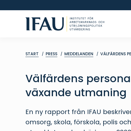
START
PRESS
MEDDELANDEN
VÄLFÄRDENS P
Välfärdens personal
växande utmaning
En ny rapport från IFAU beskriver
omsorg, skola, förskola, polis oc