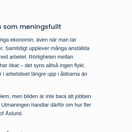
s som meningsfullt
övriga ekonomin, även när man tar
lder. Samtidigt upplever många anställda
med arbetet. Rörligheten mellan
r ökat – det syns alltså ingen flykt.
 i arbetslivet längre upp i åldrarna än
blem, men bilden är inte bara att jobben
. Utmaningen handlar därför om hur fler
of Åslund.