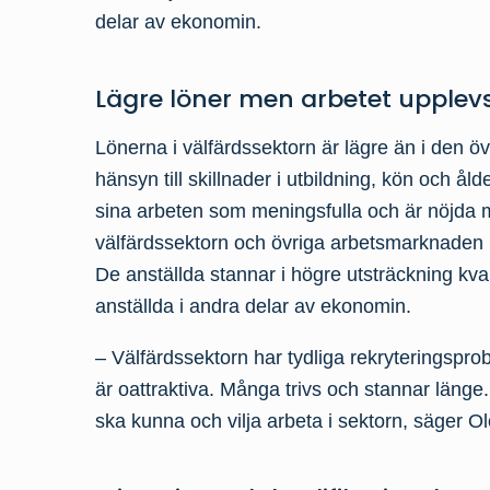
delar av ekonomin.
Lägre löner men arbetet upplev
Lönerna i välfärdssektorn är lägre än i den 
hänsyn till skillnader i utbildning, kön och å
sina arbeten som meningsfulla och är nöjda 
välfärdssektorn och övriga arbetsmarknaden ha
De anställda stannar i högre utsträckning kvar
anställda i andra delar av ekonomin.
– Välfärdssektorn har tydliga rekryteringspro
är oattraktiva. Många trivs och stannar länge
ska kunna och vilja arbeta i sektorn, säger Ol