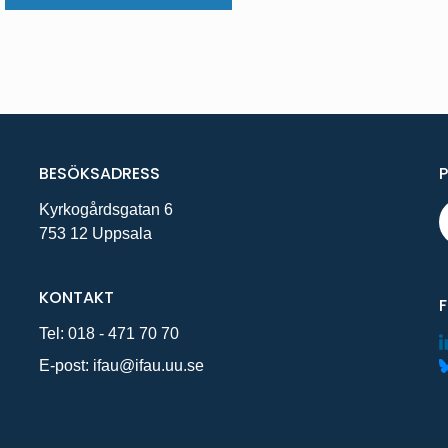
BESÖKSADRESS
Kyrkogårdsgatan 6
753 12 Uppsala
KONTAKT
Tel:
018 - 471 70 70
E-post:
ifau@ifau.uu.se