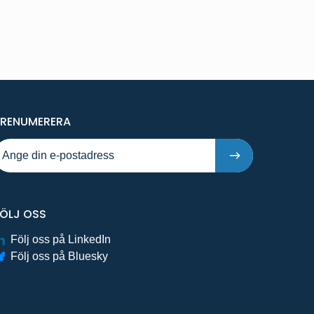
PÅ NYA PUBLIKATIONER OCH PRESSMEDDELAND
PRENUMERERA
FÖLJ OSS
Följ oss på LinkedIn
Följ oss på Bluesky