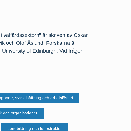
i välfärdssektorn” är skriven av Oskar
k och Olof Åslund. Forskarna är
University of Edinburgh. Vid frågor
agande, sysselsättning och arbetslöshet
k och organisationer
Lönebildning och lönestruktur