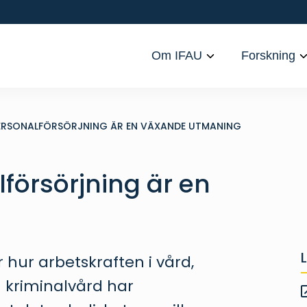
Om IFAU
Forskning
ERSONALFÖRSÖRJNING ÄR EN VÄXANDE UTMANING
försörjning är en
 hur arbetskraften i vård,
h kriminalvård har