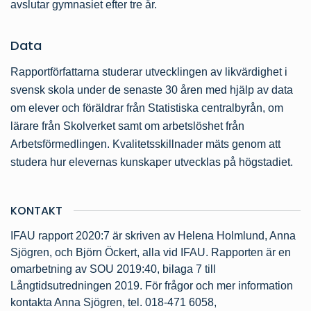
avslutar gymnasiet efter tre år.
Data
Rapportförfattarna studerar utvecklingen av likvärdighet i
svensk skola under de senaste 30 åren med hjälp av data
om elever och föräldrar från Statistiska centralbyrån, om
lärare från Skolverket samt om arbetslöshet från
Arbetsförmedlingen. Kvalitetsskillnader mäts genom att
studera hur elevernas kunskaper utvecklas på högstadiet.
KONTAKT
IFAU rapport 2020:7 är skriven av Helena Holmlund,
Anna
Sjögren
, och
Björn Öckert
, alla vid IFAU. Rapporten är en
omarbetning av SOU 2019:40, bilaga 7 till
Långtidsutredningen 2019. För frågor och mer information
kontakta Anna Sjögren, tel. 018-471 6058,