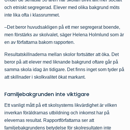
och etniskt segregerad. Elever med olika bakgrund möts
inte lika ofta i klassrummet.
–Det beror huvudsakligen på ett mer segregerat boende,
men förstärks av skolvalet, säger Helena Holmlund som är
en av författarna bakom rapporten.
Resultatskillnaderna mellan skolor fortsätter att öka. Det
beror på att elever med liknande bakgrund oftare går på
samma skola idag än tidigare. Det finns inget som tyder på
att skillnader i skolkvalitet ökat markant.
Familjebakgrunden inte viktigare
Ett vanligt mått på ett skolsystems likvärdighet är vilken
inverkan föräldrarnas utbildning och inkomst har på
elevernas resultat. Rapportförfattarna ser att
familjebakgrundens betydelse för skolresultaten inte