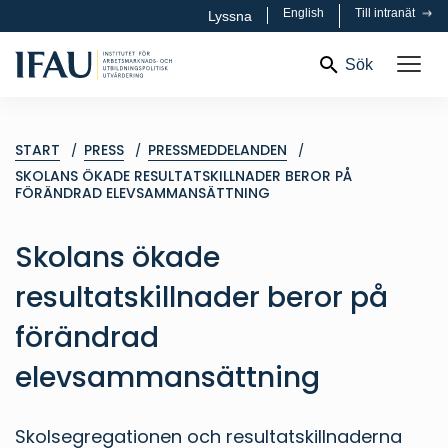
English
Till intranät
Lyssna
Sök
START
PRESS
PRESSMEDDELANDEN
SKOLANS ÖKADE RESULTATSKILLNADER BEROR PÅ
FÖRÄNDRAD ELEVSAMMANSÄTTNING
Skolans ökade
resultatskillnader beror på
förändrad
elevsammansättning
Skolsegregationen och resultatskillnaderna