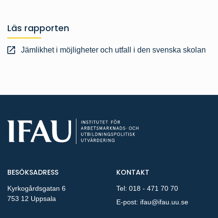
Läs rapporten
Jämlikhet i möjligheter och utfall i den svenska skolan
BESÖKSADRESS
KONTAKT
Kyrkogårdsgatan 6
Tel:
018 - 471 70 70
753 12 Uppsala
E-post:
ifau@ifau.uu.se