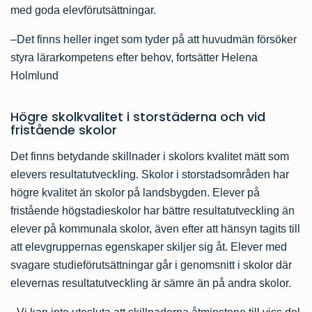
med goda elevförutsättningar.
–Det finns heller inget som tyder på att huvudmän försöker
styra lärarkompetens efter behov, fortsätter Helena
Holmlund
Högre skolkvalitet i storstäderna och vid
fristående skolor
Det finns betydande skillnader i skolors kvalitet mätt som
elevers resultatutveckling. Skolor i storstadsområden har
högre kvalitet än skolor på landsbygden. Elever på
fristående högstadieskolor har bättre resultatutveckling än
elever på kommunala skolor, även efter att hänsyn tagits till
att elevgruppernas egenskaper skiljer sig åt. Elever med
svagare studieförutsättningar går i genomsnitt i skolor där
elevernas resultatutveckling är sämre än på andra skolor.