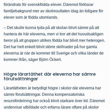
förändrats för svenskfödda elever. Däremot förklarar
familjebakgrund mer av skolresultaten idag än tidigare för
elever som är födda utomlands.
– Det skulle kunna tyda på att skolan blivit sämre på att
hantera de här eleverna, men vi tror att det huvudsakligen
beror på att gruppen utrikes födda har blivit mer heterogen.
Det har helt enkelt blivit större skillnader på hur gamla
eleverna är när de kommer till Sverige och vilka länder de
kommer ifrån, säger Björn Öckert.
Högre lärartäthet där eleverna har sämre
förutsättningar
Lärartätheten är betydligt högre i skolor där eleverna har
sämre förutsättningar. Denna kompensatoriska
resursfördelning har också blivit starkare över tid. Däremot
undervisar utbildade och erfarna lärare oftare på skolor