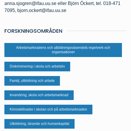
anna.sjogren@ifau.uu.se
eller Björn Öckert, tel. 018-471
7095,
bjorn.ockert@ifau.uu.se
FORSKNINGSOMRÅDEN
Arbetsmarknadens och utbildningsväsendets regelverk och
organisationer
Diskriminering i skola och arbetsliv
Familj, utbildning och arbete
Invandring, skola och arbetsmarknad
Könsskillnader i skolan och på arbetsmarknaden
Utbildning, lärande och humankapital